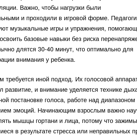
ляции. Важно, чтобы нагрузки были
ьными и проходили в игровой форме. Педагоги
уют музыкальные игры и упражнения, помогаю
 освоить базовые навыки без риска перенапряж
бычно длятся 30-40 минут, что оптимально для
рации внимания у ребенка.
м требуется иной подход. Их голосовой аппара
л развитие, и внимание уделяется технике дых
ной постановке голоса, работе над диапазоном
ием эмоций. Начинающим взрослым важно нау
лять мышцы гортани и лица, потому что зажимы
иеся в результате стресса или неправильных п