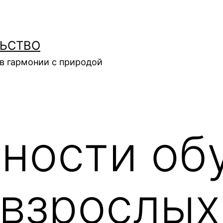
ЛЬСТВО
в гармонии с природой
ности об
 взрослых