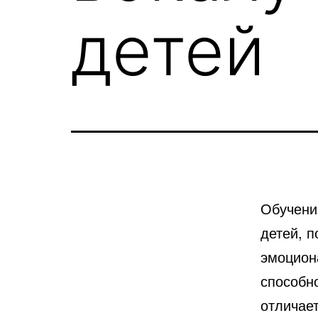
детей
Обучени
детей, п
эмоцион
способн
отличает