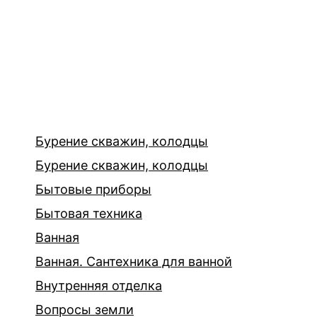
Бурение скважин, колодцы
Бурение скважин, колодцы
Бытовые приборы
Бытовая техника
Ванная
Ванная. Сантехника для ванной
Внутренняя отделка
Вопросы земли