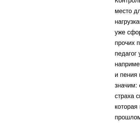
место дл
нагрузка
уже сфо
прочих 
педагог 
наприме
и пения 
значим:
страха 
которая
прошлом