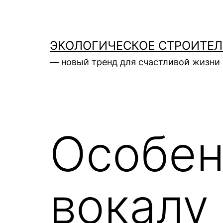
Перейти
к
содержимому
ЭКОЛОГИЧЕСКОЕ СТРОИТЕ
— новый тренд для счастливой жизни 
Особен
вокалу