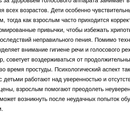
я всех возрастов. Дети особенно чувствительн
м, тогда как взрослым часто приходится коррек
рмированные привычки, чтобы избежать хрипот
последствий неправильного пения. Помимо техн
уделяет внимание гигиене речи и голосового р
р, советует воздерживаться от продолжительны
во время простуды. Психологический аспект та
 с детьми работают над уверенностью и отсутст
сцены, взрослым помогают преодолеть неуверен
 может возникнуть после неудачных попыток об
.