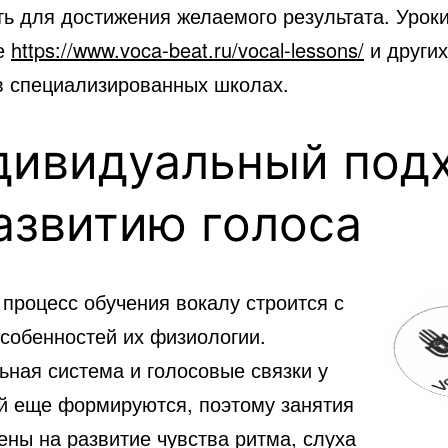
ть для достижения желаемого результата. Урок
е
https://www.voca-beat.ru/vocal-lessons/
и других
в специализированных школах.
дивидуальный под
азвитию голоса
процесс обучения вокалу строится с
особенностей их физиологии.
ьная система и голосовые связки у
 еще формируются, поэтому занятия
ены на развитие чувства ритма, слуха