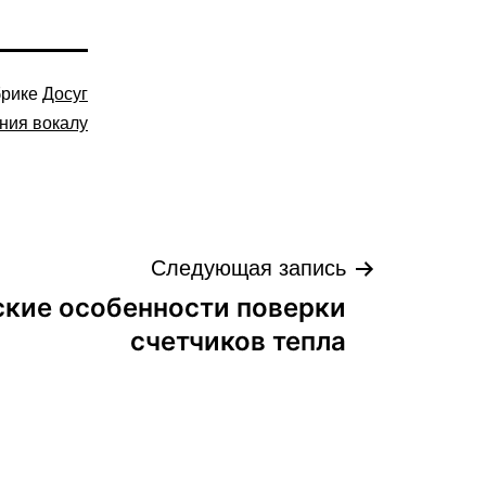
брике
Досуг
ния вокалу
Следующая запись
ские особенности поверки
счетчиков тепла