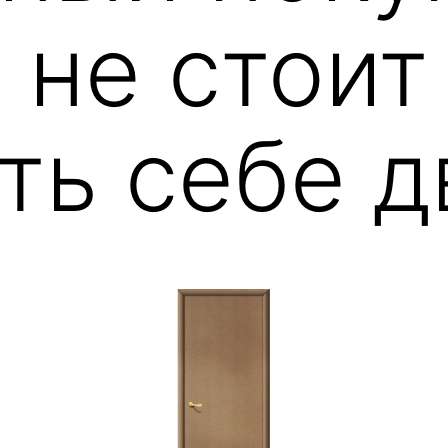
 не стоит
ть себе д