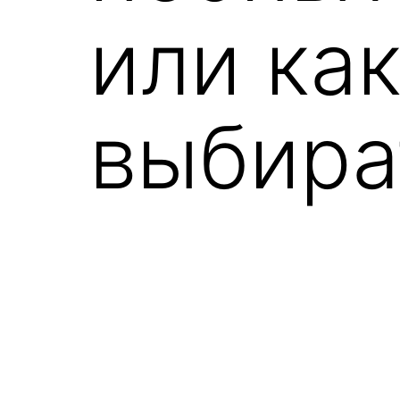
или как
выбира