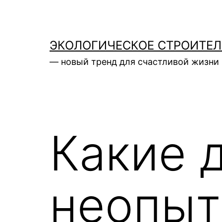
Перейти
к
содержимому
ЭКОЛОГИЧЕСКОЕ СТРОИТЕ
— новый тренд для счастливой жизни 
Какие 
неопыт