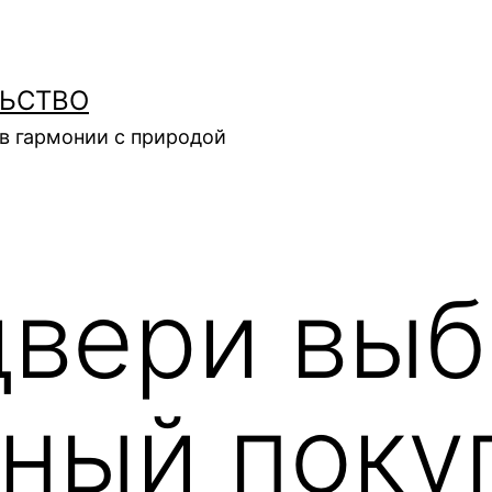
ЛЬСТВО
в гармонии с природой
двери вы
ный поку