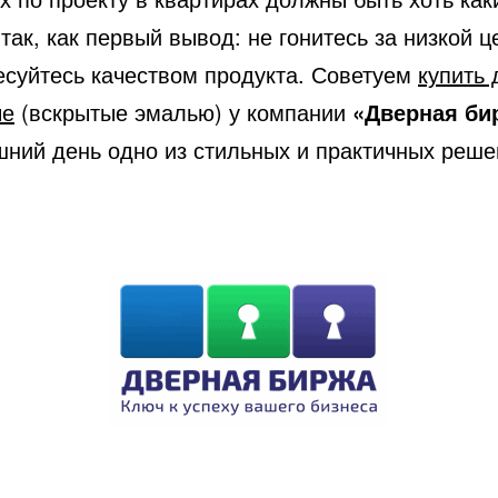
так, как первый вывод: не гонитесь за низкой ц
есуйтесь качеством продукта. Советуем
купить 
ые
(вскрытые эмалью) у компании
«Дверная би
шний день одно из стильных и практичных реше