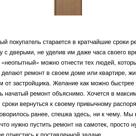
ый покупатель старается в кратчайшие сроки р
у с дверьми, не уделив им даже часа своего вр
 «неопытный» можно отнести тех людей, котор
 делают ремонт в своем доме или квартире, жи
м от застройщика. Желание как можно быстрее
ть начатый ремонт объяснимо. Хочется в макси
 сроки вернуться к своему привычному распоря
говорилось ранее, спешка здесь, ни к чему. Мы 
что нужно пустить ремонт на самотек, просто 
е отнестись к поставленной задаче.