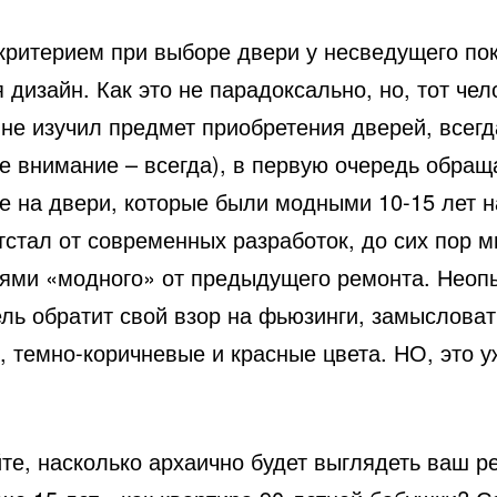
критерием при выборе двери у несведущего по
 дизайн. Как это не парадоксально, но, тот чел
 не изучил предмет приобретения дверей, всегд
е внимание – всегда), в первую очередь обращ
е на двери, которые были модными 10-15 лет н
тстал от современных разработок, до сих пор 
иями «модного» от предыдущего ремонта. Неоп
ель обратит свой взор на фьюзинги, замыслова
, темно-коричневые и красные цвета. НО, это 
те, насколько архаично будет выглядеть ваш р