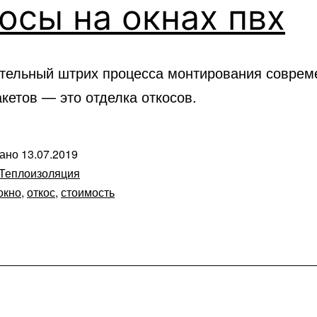
осы на окнах пвх
тельный штрих процесса монтирования соврем
кетов — это отделка откосов.
вано
13.07.2019
Теплоизоляция
окно
,
откос
,
стоимость