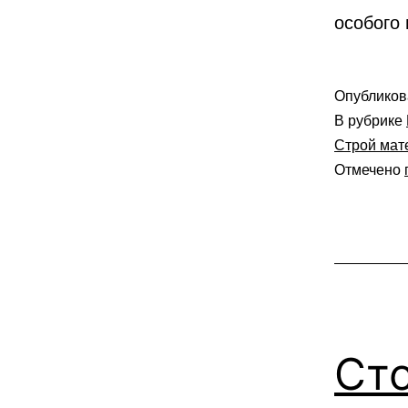
особого 
Опублико
В рубрике
Строй мат
Отмечено
Ст