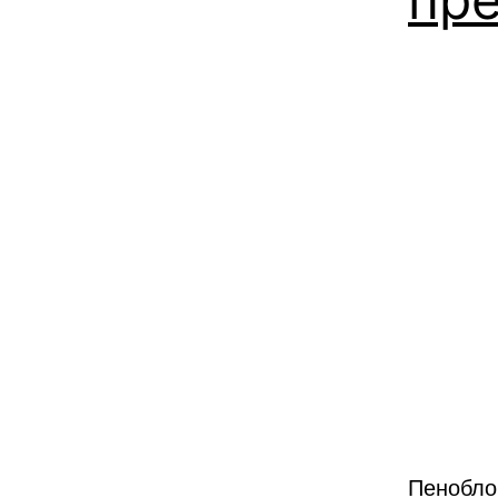
Пенобло