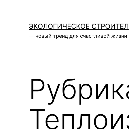
Перейти
к
содержимому
ЭКОЛОГИЧЕСКОЕ СТРОИТЕ
— новый тренд для счастливой жизни 
Рубрик
Теплои