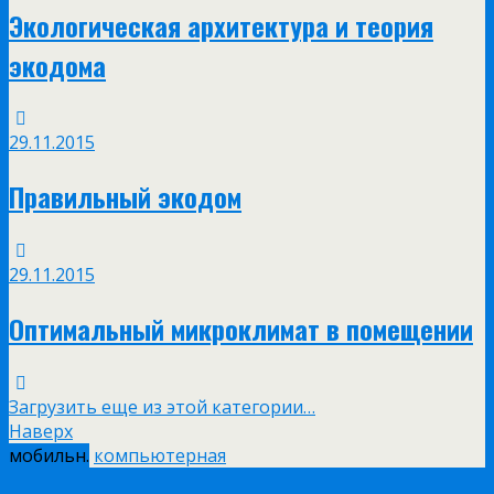
Экологическая архитектура и теория
экодома
29.11.2015
Правильный экодом
29.11.2015
Оптимальный микроклимат в помещении
Загрузить еще из этой категории…
Наверх
мобильн.
компьютерная