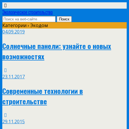
Экологическое строительство
Категории ›
Экодом
04.09.2019
Солнечные панели: узнайте о новых
возможностях
23.11.2017
Современные технологии в
строительстве
29.11.2015