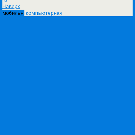
Наверх
мобильн.
компьютерная