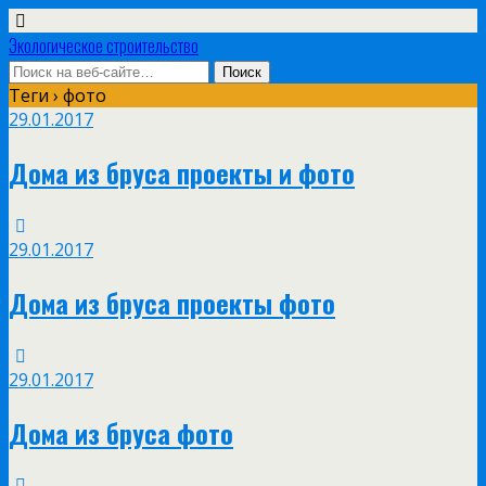
Экологическое строительство
Теги › фото
29.01.2017
Дома из бруса проекты и фото
29.01.2017
Дома из бруса проекты фото
29.01.2017
Дома из бруса фото