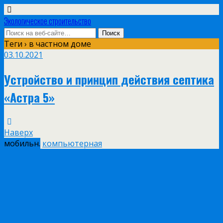
Экологическое строительство
Теги › в частном доме
03.10.2021
Устройство и принцип действия септика
«Астра 5»
Наверх
мобильн.
компьютерная