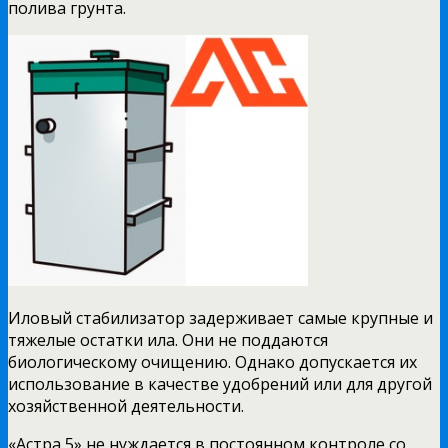
полива грунта.
Иловый стабилизатор задерживает самые крупные и
тяжелые остатки ила. Они не поддаются
биологическому очищению. Однако допускается их
использование в качестве удобрений или для другой
хозяйственной деятельности.
«Астра 5» не нуждается в постоянном контроле со