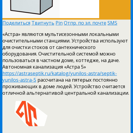
Поделиться
Твитнуть
Pin
Отпр. по эл. почте
SMS
«Астра» являются мультисезонными локальными
очистительными станциями. Устройства используют
для очистки стоков от сантехнического
оборудования.
Очистительной системой можно
пользоваться в частном доме, коттедже, на даче.
Автономная канализация «Астра 5»
https://astraseptik.ru/katalog/yunilos-astra/septik-
yunilos-astra-5
рассчитана на пятерых постоянно
проживающих в доме людей. Устройство считается
отличной альтернативой центральной канализации.