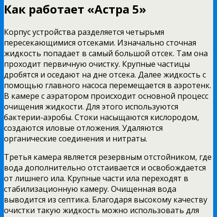
Как работает «Астра 5»
Корпус устройства разделяется четырьмя
пересекающимися отсеками. Изначально сточная
жидкость попадает в самый большой отсек. Там она
проходит первичную очистку. Крупные частицы
дробятся и оседают на дне отсека. Далее жидкость с
помощью главного насоса перемещается в аэротенк.
В камере с аэратором происходит основной процесс
очищения жидкости. Для этого используются
бактерии-аэробы. Стоки насыщаются кислородом,
создаются иловые отложения. Удаляются
органические соединения и нитраты.
Третья камера является резервным отстойником, где
вода дополнительно отстаивается и освобождается
от лишнего ила. Крупные части ила переходят в
стабилизационную камеру. Очищенная вода
выводится из септика. Благодаря высокому качеству
очистки такую жидкость можно использовать для