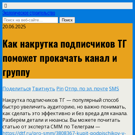
Экологическое строительство
20.06.2025
Как накрутка подписчиков ТГ
поможет прокачать канал и
группу
Поделиться
Твитнуть
Pin
Отпр. по эл. почте
SMS
Накрутка подписчиков ТГ — популярный способ
быстро увеличить аудиторию, но важно понимать,
как сделать это эффективно и без вреда для канала.
Разберём детали и нюансы. Вы можете почитать
статью от эксперта СММ по Телеграм —
https://dtf.ru/pro-smm/3808367-kupit-podpischikov-v-