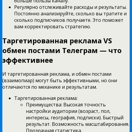
больше пользы каналу.
Регулярно отслеживайте расходы и результаты.
Постоянно анализируйте, сколько вы тратите и
сколько подписчиков получаете. Это поможет
вам корректировать стратегию.
Таргетированная реклама VS
обмен постами Телеграм — что
эффективнее
И таргетированная реклама, и обмен постами
(взаимопиар) могут быть эффективными, но они
отличаются по механике и результатам.
Таргетированная реклама:
Преимущества: Высокая точность
настройки аудитории (возраст, пол,
интересы, география, подписки). Быстрый
результат. Возможность масштабирования.
Прозрачная статистика.