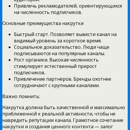
Привлечь рекламодателей, ориентирующихся
на численность подписчиков.
Основные преимущества накрутки
Быстрый старт. Позволяет вывести канал на
видимый уровень за короткое время.
Социальное доказательство. Люди чаще
подписываются на популярные каналы.
Рост органики. Высокая численность
стимулирует естественный прирост
подписчиков.
Привлечение партнёров. Бренды охотнее
сотрудничают с крупными каналами.
Важно помнить:
Накрутка должна быть качественной и максимально
приближенной к реальной активности, чтобы не
навредить репутации канала. Грамотное сочетание
накрутки и создания ценного контента — залог