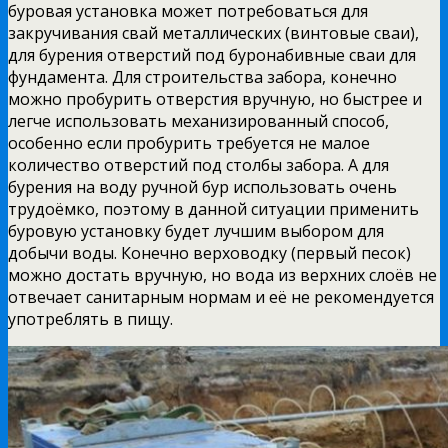
буровая установка может потребоваться для
закручивания свай металлических (винтовые сваи),
для бурения отверстий под буронабивные сваи для
фундамента. Для строительства забора, конечно
можно пробурить отверстия вручную, но быстрее и
легче использовать механизированный способ,
особенно если пробурить требуется не малое
количество отверстий под столбы забора. А для
бурения на воду ручной бур использовать очень
трудоёмко, поэтому в данной ситуации применить
буровую установку будет лучшим выбором для
добычи воды. Конечно верховодку (первый песок)
можно достать вручную, но вода из верхних слоёв не
отвечает санитарным нормам и её не рекомендуется
употреблять в пищу.