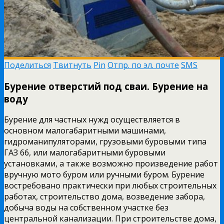
Поделиться
Твитнуть
Pin
Отпр. по эл. почте
SMS
Бурение отверстий под сваи. Бурение на
воду
Бурение для частных нужд осуществляется в
основном малогабаритными машинами,
гидроманипуляторами, грузовыми буровыми типа
ГАЗ 66, или малогабаритными буровыми
установками, а также возможно произведение работ
вручную мото буром или ручными буром. Бурение
востребовано практически при любых строительных
работах, строительство дома, возведение забора,
добыча воды на собственном участке без
центральной канализации. При строительстве дома,