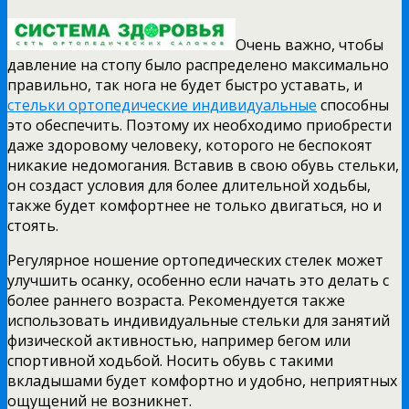
Очень важно, чтобы
давление на стопу было распределено максимально
правильно, так нога не будет быстро уставать, и
стельки ортопедические индивидуальные
способны
это обеспечить. Поэтому их необходимо приобрести
даже здоровому человеку, которого не беспокоят
никакие недомогания. Вставив в свою обувь стельки,
он создаст условия для более длительной ходьбы,
также будет комфортнее не только двигаться, но и
стоять.
Регулярное ношение ортопедических стелек может
улучшить осанку, особенно если начать это делать с
более раннего возраста. Рекомендуется также
использовать индивидуальные стельки для занятий
физической активностью, например бегом или
спортивной ходьбой. Носить обувь с такими
вкладышами будет комфортно и удобно, неприятных
ощущений не возникнет.