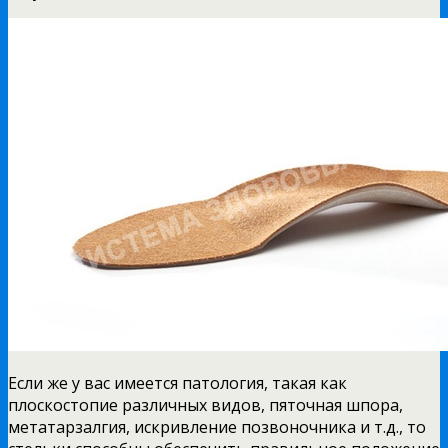
Если же у вас имеется патология, такая как
плоскостопие различных видов, пяточная шпора,
метатарзалгия, искривление позвоночника и т.д., то