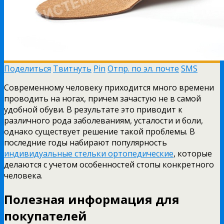
Поделиться
Твитнуть
Pin
Отпр. по эл. почте
SMS
Современному человеку приходится много времени
проводить на ногах, причем зачастую не в самой
удобной обуви.
В результате это приводит к
различного рода заболеваниям, усталости и боли,
однако существует решение такой проблемы. В
последние годы набирают популярность
индивидуальные стельки ортопедические
, которые
делаются с учетом особенностей стопы конкретного
человека.
Полезная информация для
покупателей