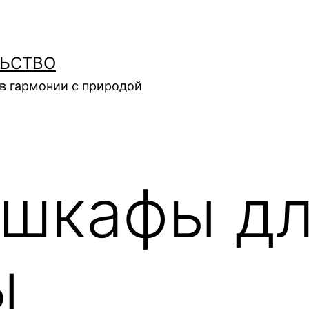
ЛЬСТВО
в гармонии с природой
шкафы д
ы