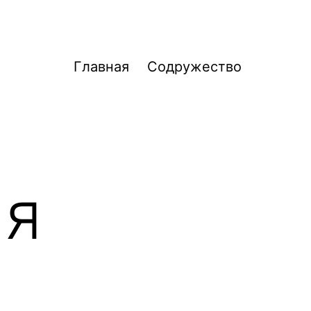
Главная
Содружество
ля