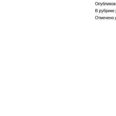
Опублико
В рубрике
Отмечено