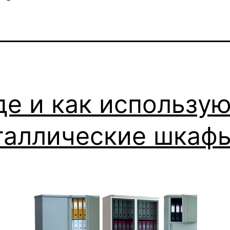
Где и как использу
таллические шкаф