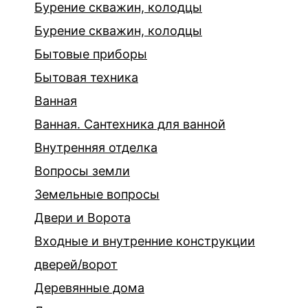
Бурение скважин, колодцы
Бурение скважин, колодцы
Бытовые приборы
Бытовая техника
Ванная
Ванная. Сантехника для ванной
Внутренняя отделка
Вопросы земли
Земельные вопросы
Двери и Ворота
Входные и внутренние конструкции
дверей/ворот
Деревянные дома