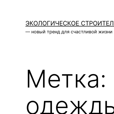
Перейти
к
содержимому
ЭКОЛОГИЧЕСКОЕ СТРОИТЕ
— новый тренд для счастливой жизни 
Метка:
одежд