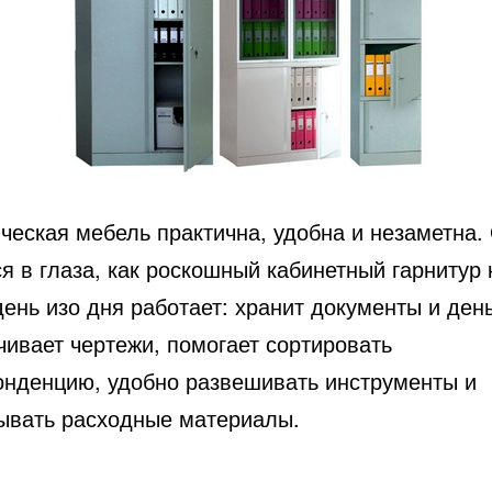
ческая мебель практична, удобна и незаметна.
я в глаза, как роскошный кабинетный гарнитур 
день изо дня работает: хранит документы и день
чивает чертежи, помогает сортировать
онденцию, удобно развешивать инструменты и
ывать расходные материалы.