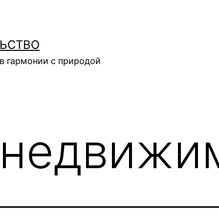
ЛЬСТВО
в гармонии с природой
недвижи