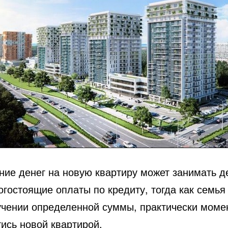
ние денег на новую квартиру может занимать д
огостоящие оплаты по кредиту, тогда как семья 
учении определенной суммы, практически моме
ись новой квартирой.