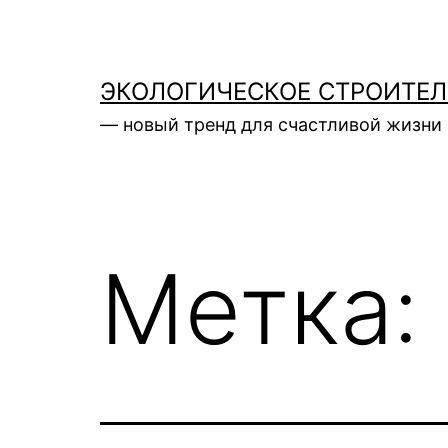
Перейти
к
содержимому
ЭКОЛОГИЧЕСКОЕ СТРОИТЕ
— новый тренд для счастливой жизни 
Метка: