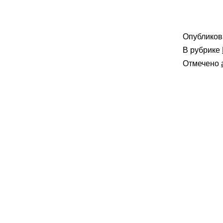
Опублико
В рубрике
Отмечено