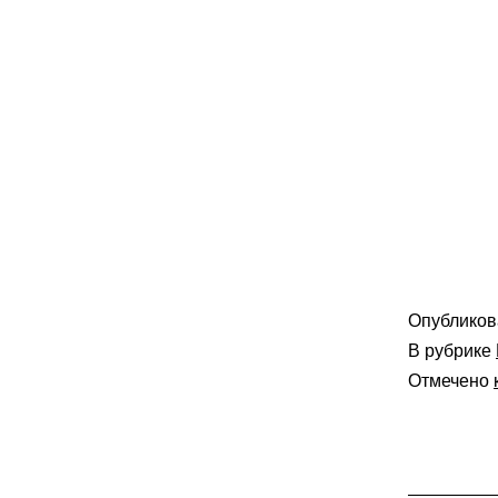
Опублико
В рубрике
Отмечено