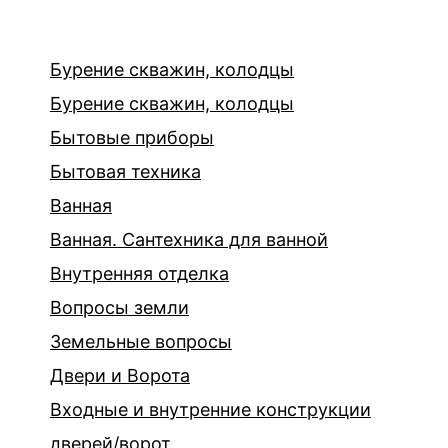
Бурение скважин, колодцы
Бурение скважин, колодцы
Бытовые приборы
Бытовая техника
Ванная
Ванная. Сантехника для ванной
Внутренняя отделка
Вопросы земли
Земельные вопросы
Двери и Ворота
Входные и внутренние конструкции
дверей/ворот