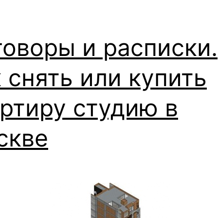
оворы и расписки.
 снять или купить
ртиру студию в
скве