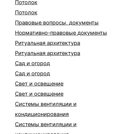
Потолок
Потолок
Правовые вопросы, документы
Нормативно-правовые документы
Ритуальная архитектура
Ритуальная архитектура
Сад и огород
Сад и огород
Свет и освещение
Свет и освещение
Системы вентиляции и
кондиционирования
Системы вентиляции и