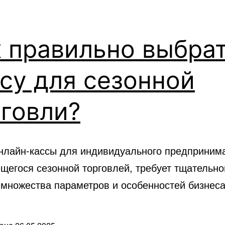
 правильно выбра
су для сезонной
говли?
нлайн-кассы для индивидуального предприним
щегося сезонной торговлей, требует тщательно
 множества параметров и особенностей бизнеса