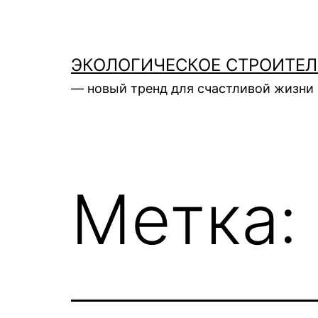
Перейти
к
содержимому
ЭКОЛОГИЧЕСКОЕ СТРОИТЕ
— новый тренд для счастливой жизни 
Метка: