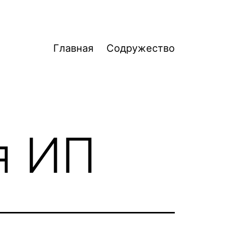
Главная
Содружество
я ИП