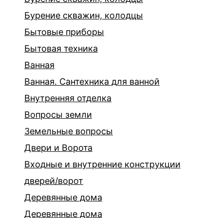
Бурение скважин, колодцы
Бытовые приборы
Бытовая техника
Ванная
Ванная. Сантехника для ванной
Внутренняя отделка
Вопросы земли
Земельные вопросы
Двери и Ворота
Входные и внутренние конструкции
дверей/ворот
Деревянные дома
Деревянные дома