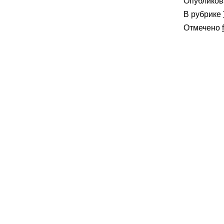
Опублико
В рубрике
Отмечено