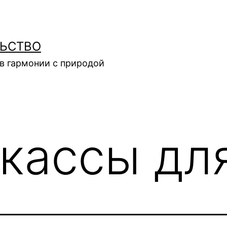
ЛЬСТВО
в гармонии с природой
кассы дл