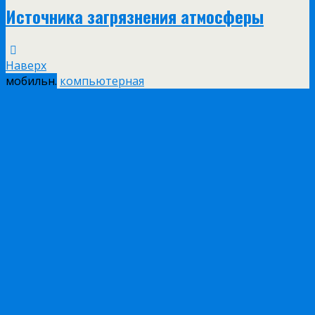
Источника загрязнения атмосферы
Наверх
мобильн.
компьютерная