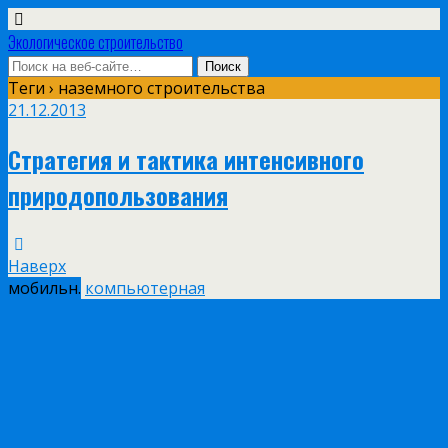
Экологическое строительство
Теги › наземного строительства
21.12.2013
Стратегия и тактика интенсивного
природопользования
Наверх
мобильн.
компьютерная