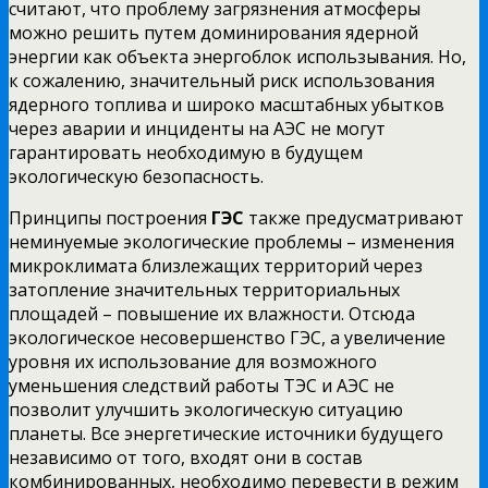
считают, что проблему загрязнения атмосферы
можно решить путем доминирования ядерной
энергии как объекта энергоблок использывания. Но,
к сожалению, значительный риск использования
ядерного топлива и широко масштабных убытков
через аварии и инциденты на АЭС не могут
гарантировать необходимую в будущем
экологическую безопасность.
Принципы построения
ГЭС
также предусматривают
неминуемые экологические проблемы – изменения
микроклимата близлежащих территорий через
затопление значительных территориальных
площадей – повышение их влажности. Отсюда
экологическое несовершенство ГЭС, а увеличение
уровня их использование для возможного
уменьшения следствий работы ТЭС и АЭС не
позволит улучшить экологическую ситуацию
планеты. Все энергетические источники будущего
независимо от того, входят они в состав
комбинированных, необходимо перевести в режим