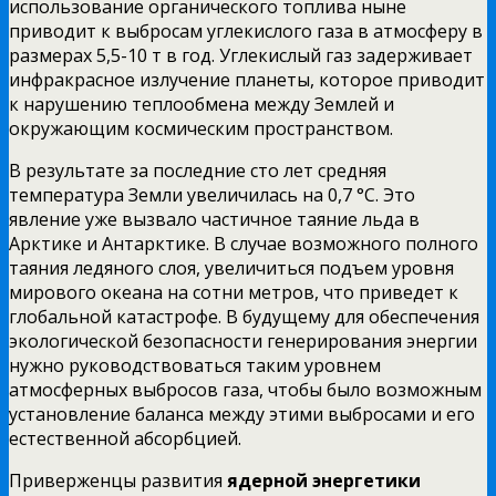
использование органического топлива ныне
приводит к выбросам углекислого газа в атмосферу в
размерах 5,5-10 т в год. Углекислый газ задерживает
инфракрасное излучение планеты, которое приводит
к нарушению теплообмена между Землей и
окружающим космическим пространством.
В результате за последние сто лет средняя
температура Земли увеличилась на 0,7 °С. Это
явление уже вызвало частичное таяние льда в
Арктике и Антарктике. В случае возможного полного
таяния ледяного слоя, увеличиться подъем уровня
мирового океана на сотни метров, что приведет к
глобальной катастрофе. В будущему для обеспечения
экологической безопасности генерирования энергии
нужно руководствоваться таким уровнем
атмосферных выбросов газа, чтобы было возможным
установление баланса между этими выбросами и его
естественной абсорбцией.
Приверженцы развития
ядерной энергетики