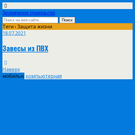
Экологическое строительство
Теги › Защита жизни
18.07.2021
Завесы из ПВХ
Наверх
мобильн.
компьютерная