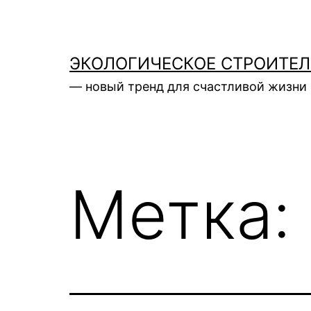
Перейти
к
содержимому
ЭКОЛОГИЧЕСКОЕ СТРОИТЕ
— новый тренд для счастливой жизни 
Метка: