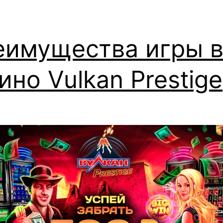
еимущества игры 
ино Vulkan Prestige