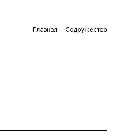
Главная
Содружество