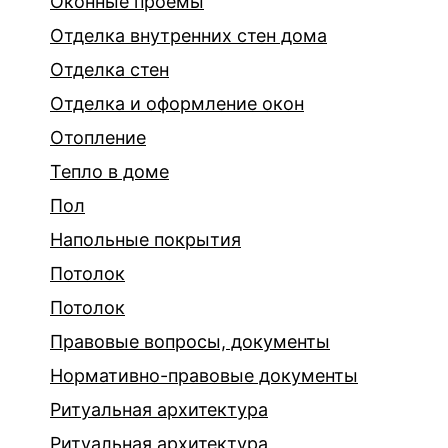
Оконные проёмы
Отделка внутренних стен дома
Отделка стен
Отделка и оформление окон
Отопление
Тепло в доме
Пол
Напольные покрытия
Потолок
Потолок
Правовые вопросы, документы
Нормативно-правовые документы
Ритуальная архитектура
Ритуальная архитектура