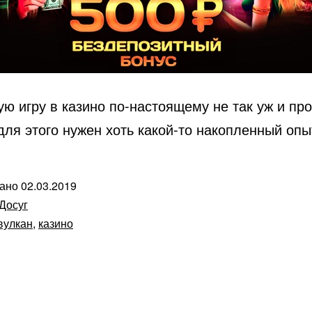
ю игру в казино по-настоящему не так уж и пр
для этого нужен хоть какой-то накопленный опы
вано
02.03.2019
Досуг
вулкан
,
казино