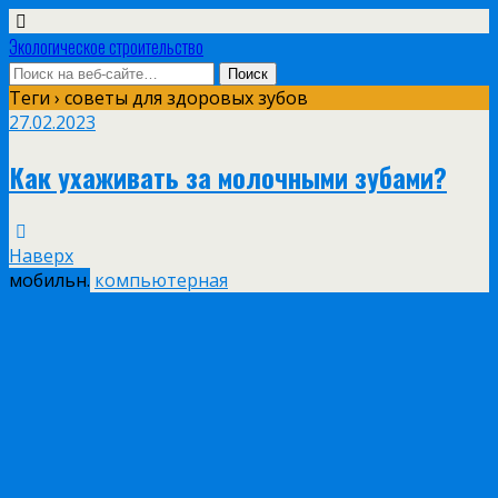
Экологическое строительство
Теги › советы для здоровых зубов
27.02.2023
Как ухаживать за молочными зубами?
Наверх
мобильн.
компьютерная