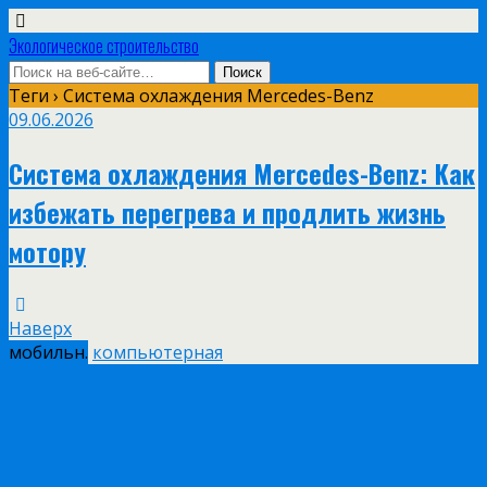
Экологическое строительство
Теги › Система охлаждения Mercedes-Benz
09.06.2026
Система охлаждения Mercedes-Benz: Как
избежать перегрева и продлить жизнь
мотору
Наверх
мобильн.
компьютерная