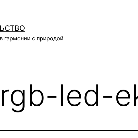
ЛЬСТВО
в гармонии с природой
rgb-led-e