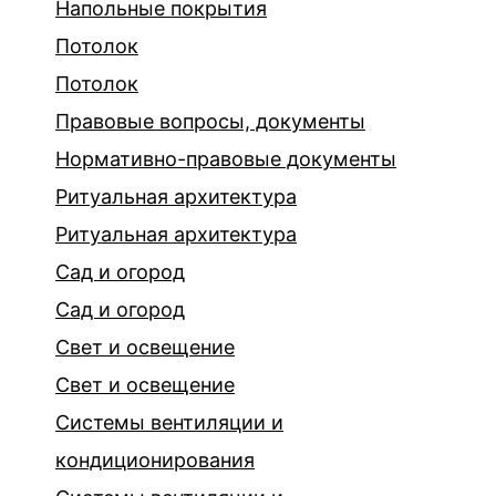
Напольные покрытия
Потолок
Потолок
Правовые вопросы, документы
Нормативно-правовые документы
Ритуальная архитектура
Ритуальная архитектура
Сад и огород
Сад и огород
Свет и освещение
Свет и освещение
Системы вентиляции и
кондиционирования