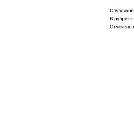
Опублико
В рубрике
Отмечено