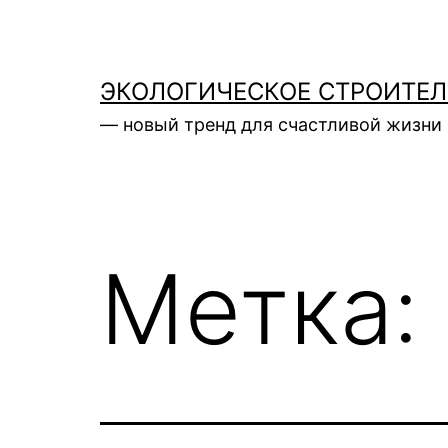
Перейти
к
содержимому
ЭКОЛОГИЧЕСКОЕ СТРОИТЕ
— новый тренд для счастливой жизни 
Метка: