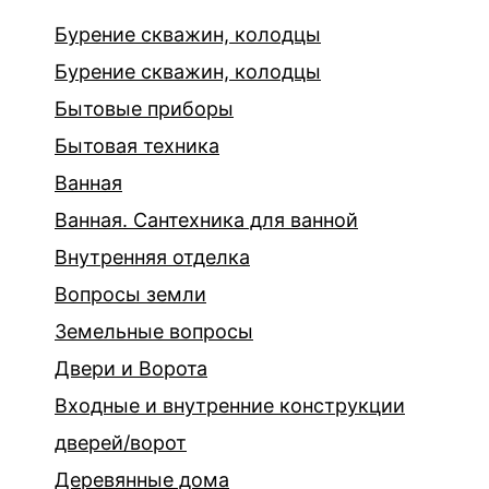
Бурение скважин, колодцы
Бурение скважин, колодцы
Бытовые приборы
Бытовая техника
Ванная
Ванная. Сантехника для ванной
Внутренняя отделка
Вопросы земли
Земельные вопросы
Двери и Ворота
Входные и внутренние конструкции
дверей/ворот
Деревянные дома