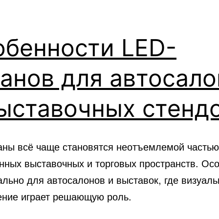
обенности LED-
анов для автосало
ыставочных стенд
аны всё чаще становятся неотъемлемой частью
нных выставочных и торговых пространств. Ос
ально для автосалонов и выставок, где визуал
ение играет решающую роль.