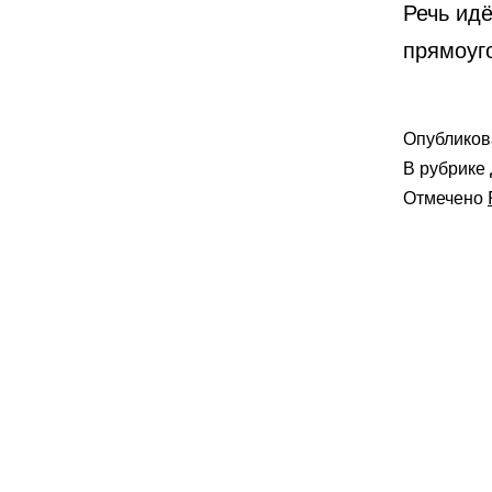
Речь идё
прямоуг
Опублико
В рубрике
Отмечено