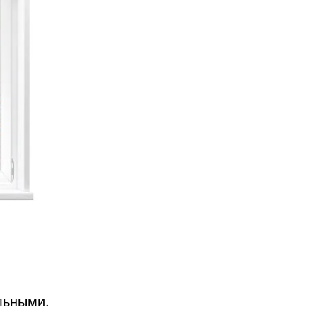
льными.