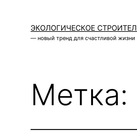
Перейти
к
содержимому
ЭКОЛОГИЧЕСКОЕ СТРОИТЕ
— новый тренд для счастливой жизни 
Метка: