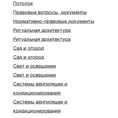
Потолок
Правовые вопросы, документы
Нормативно-правовые документы
Ритуальная архитектура
Ритуальная архитектура
Сад и огород
Сад и огород
Свет и освещение
Свет и освещение
Системы вентиляции и
кондиционирования
Системы вентиляции и
кондиционирования