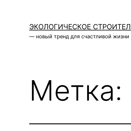
Перейти
к
содержимому
ЭКОЛОГИЧЕСКОЕ СТРОИТЕ
— новый тренд для счастливой жизни 
Метка: