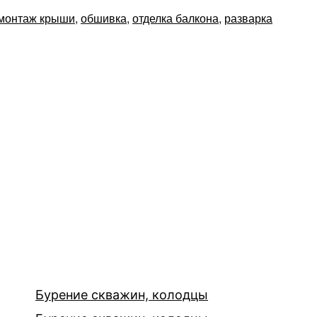
монтаж крыши
,
обшивка
,
отделка балкона
,
разварка
Бурение скважин, колодцы