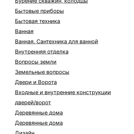
Бурение скважин, колодцы
Бытовые приборы
Бытовая техника
Ванная
Ванная. Сантехника для ванной
Внутренняя отделка
Вопросы земли
Земельные вопросы
Двери и Ворота
Входные и внутренние конструкции
дверей/ворот
Деревянные дома
Деревянные дома
Дизайн