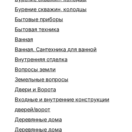
Бурение скважин, колодцы
Бытовые приборы
Бытовая техника
Ванная
Ванная. Сантехника для ванной
Внутренняя отделка
Вопросы земли
Земельные вопросы
Двери и Ворота
Входные и внутренние конструкции
дверей/ворот
Деревянные дома
Деревянные дома