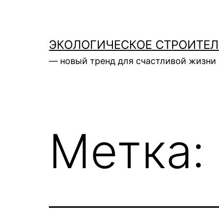
Перейти
к
содержимому
ЭКОЛОГИЧЕСКОЕ СТРОИТЕ
— новый тренд для счастливой жизни 
Метка: