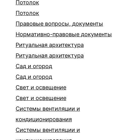
Потолок
Потолок
Правовые вопросы, документы
Нормативно-правовые документы
Ритуальная архитектура
Ритуальная архитектура
Сад и огород
Сад и огород
Свет и освещение
Свет и освещение
Системы вентиляции и
кондиционирования
Системы вентиляции и