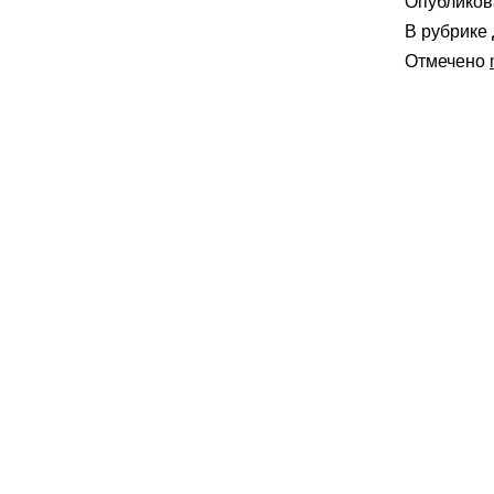
Опублико
В рубрике
Отмечено