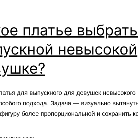
ое платье выбрать
пускной невысокой
вушке?
латья для выпускного для девушек невысокого 
особого подхода. Задача — визуально вытянуть
 фигуру более пропорциональной и сохранить к