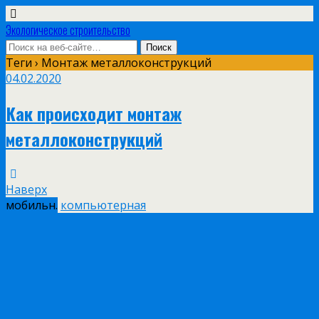
Экологическое строительство
Теги › Монтаж металлоконструкций
04.02.2020
Как происходит монтаж
металлоконструкций
Наверх
мобильн.
компьютерная