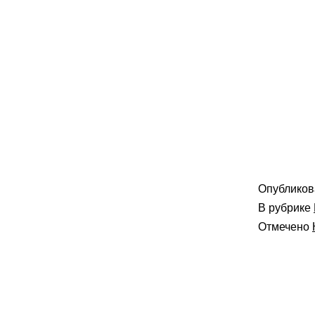
Опублико
В рубрике
Отмечено