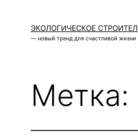
Перейти
к
содержимому
ЭКОЛОГИЧЕСКОЕ СТРОИТЕ
— новый тренд для счастливой жизни 
Метка: