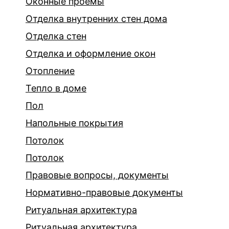
Оконные проёмы
Отделка внутренних стен дома
Отделка стен
Отделка и оформление окон
Отопление
Тепло в доме
Пол
Напольные покрытия
Потолок
Потолок
Правовые вопросы, документы
Нормативно-правовые документы
Ритуальная архитектура
Ритуальная архитектура