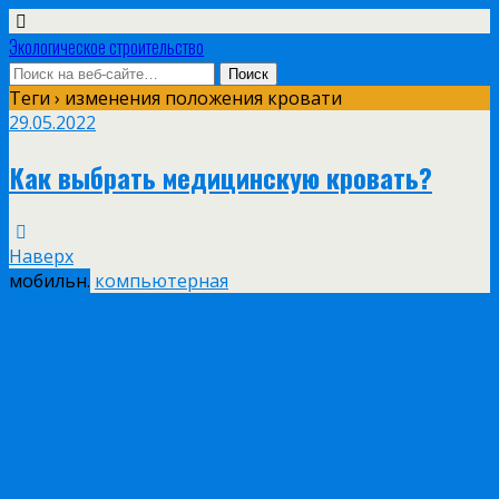
Экологическое строительство
Теги › изменения положения кровати
29.05.2022
Как выбрать медицинскую кровать?
Наверх
мобильн.
компьютерная