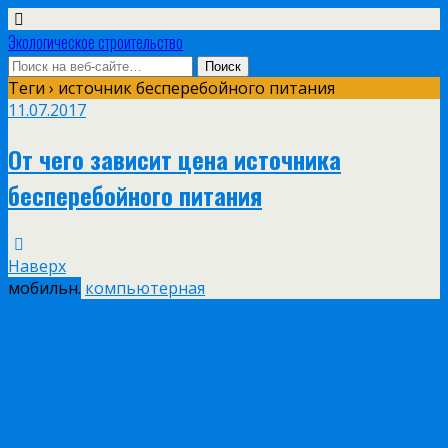
Экологическое строительство
Теги › источник бесперебойного питания
11.07.2017
От чего зависит цена источника
бесперебойного питания
Наверх
мобильн.
компьютерная