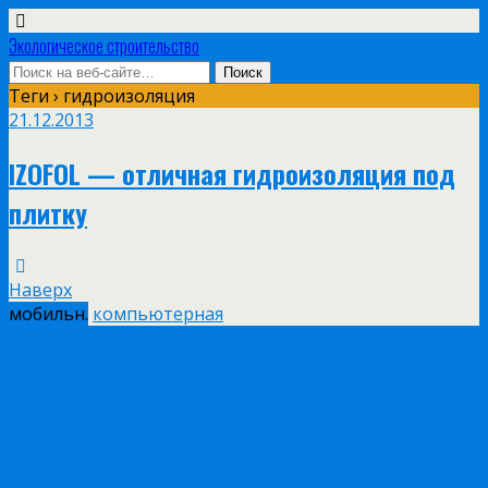
Экологическое строительство
Теги › гидроизоляция
21.12.2013
IZOFOL — отличная гидроизоляция под
плитку
Наверх
мобильн.
компьютерная