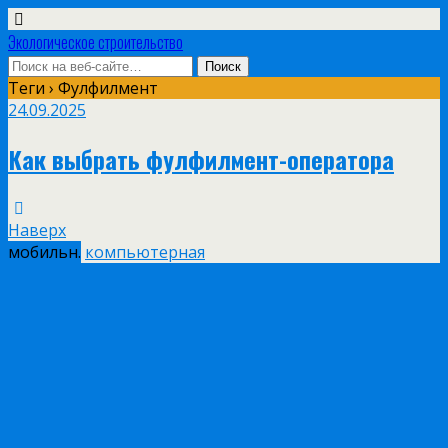
Экологическое строительство
Теги › Фулфилмент
24.09.2025
Как выбрать фулфилмент-оператора
Наверх
мобильн.
компьютерная