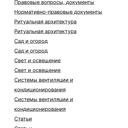
Правовые вопросы, документы
Нормативно-правовые документы
Ритуальная архитектура
Ритуальная архитектура
Сад и огород
Сад и огород
Свет и освещение
Свет и освещение
Системы вентиляции и
кондиционирования
Системы вентиляции и
кондиционирования
Статьи