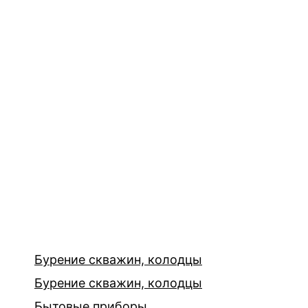
Бурение скважин, колодцы
Бурение скважин, колодцы
Бытовые приборы