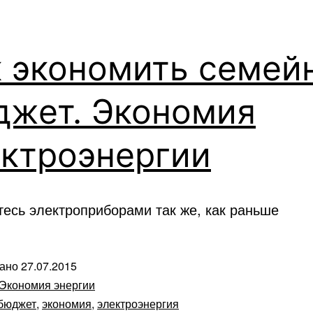
к экономить семей
джет. Экономия
ектроэнергии
тесь электроприборами так же, как раньше
вано
27.07.2015
Экономия энергии
бюджет
,
экономия
,
электроэнергия