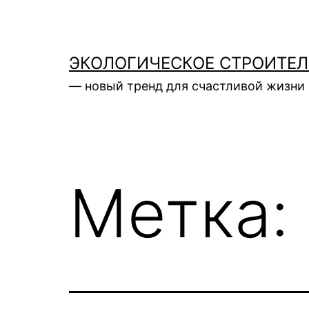
Перейти
к
содержимому
ЭКОЛОГИЧЕСКОЕ СТРОИТЕ
— новый тренд для счастливой жизни 
Метка: