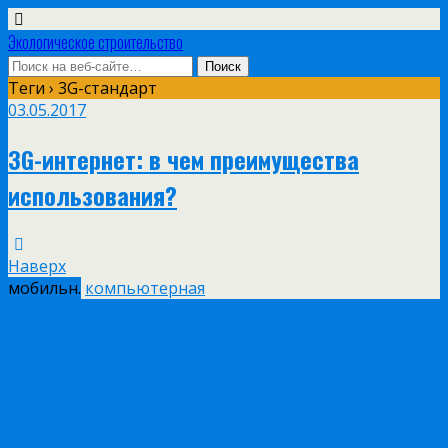
Экологическое строительство
Теги › 3G-стандарт
03.05.2017
3G-интернет: в чем преимущества
использования?
Наверх
мобильн.
компьютерная