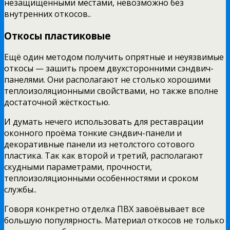
незащищёнными местами, невозможно без
внутренних откосов..
Откосы пластиковые
Ещё один методом получить опрятные и неуязвимые
откосы — зашить проем двухсторонними сэндвич-
панелями. Они располагают не столько хорошими
теплоизоляционными свойствами, но также вполне
достаточной жёсткостью.
И думать нечего использовать для реставрации
оконного проёма тонкие сэндвич-панели и
декоративные панели из нетолстого сотового
пластика. Так как второй и третий, располагают
скудными параметрами, прочности,
теплоизоляционными особенностями и сроком
службы..
Говоря конкретно отделка ПВХ завоёвывает все
большую популярность. Материал откосов не только