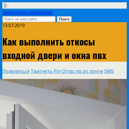
Экологическое строительство
13.07.2019
Как выполнить откосы
входной двери и окна пвх
Поделиться
Твитнуть
Pin
Отпр. по эл. почте
SMS