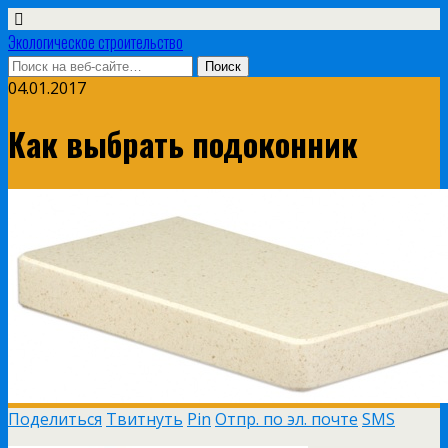
Экологическое строительство
04.01.2017
Как выбрать подоконник
Поделиться
Твитнуть
Pin
Отпр. по эл. почте
SMS