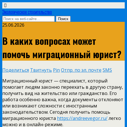
Экологическое строительство
25.06.2026
В каких вопросах может
помочь миграционный юрист?
Поделиться
Твитнуть
Pin
Отпр. по эл. почте
SMS
Миграционный юрист — специалист, который
помогает людям законно переехать в другую страну,
получить вид на жительство или гражданство. Его
работа особенно важна, когда документы отклоняют
или возникают сложности с иностранным
законодательством.
Сегодня получить помощь
миграционного юриста
https://andreevegor.ru/
легко
можно и в онлайн-режиме.