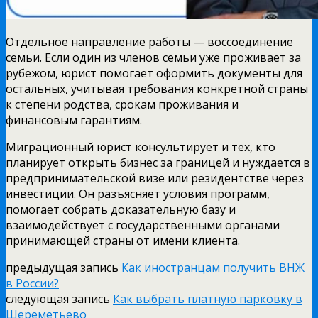
Отдельное направление работы — воссоединение
семьи. Если один из членов семьи уже проживает за
рубежом, юрист помогает оформить документы для
остальных, учитывая требования конкретной страны
к степени родства, срокам проживания и
финансовым гарантиям.
Миграционный юрист консультирует и тех, кто
планирует открыть бизнес за границей и нуждается в
предпринимательской визе или резидентстве через
инвестиции. Он разъясняет условия программ,
помогает собрать доказательную базу и
взаимодействует с государственными органами
принимающей страны от имени клиента.
предыдущая запись
Как иностранцам получить ВНЖ
в России?
следующая запись
Как выбрать платную парковку в
Шереметьево