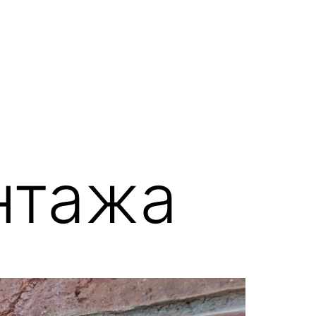
нтажа