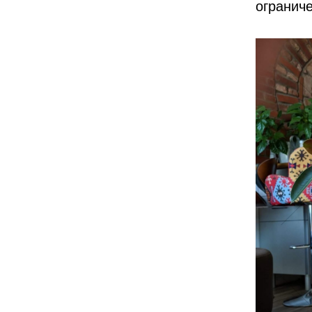
огранич