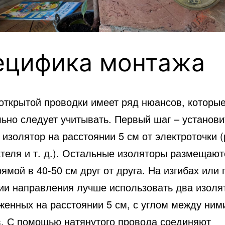
ецифика монтажа
открытой проводки имеет ряд нюансов, которы
льно следует учитывать. Первый шаг – установи
изолятор на расстоянии 5 см от электроточки (
теля и т. д.). Остальные изоляторы размещают
ямой в 40-50 см друг от друга. На изгибах или 
ии направления лучше использовать два изоля
женных на расстоянии 5 см, с углом между ним
в. С помощью натянутого провода соединяют