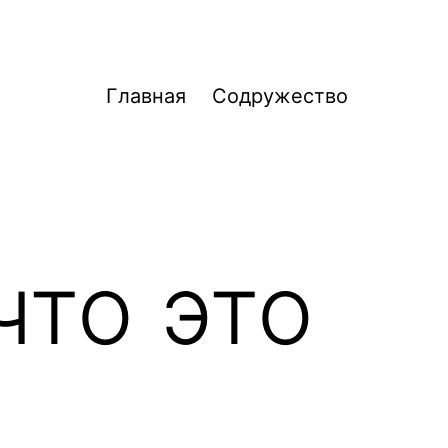
Главная
Содружество
что это