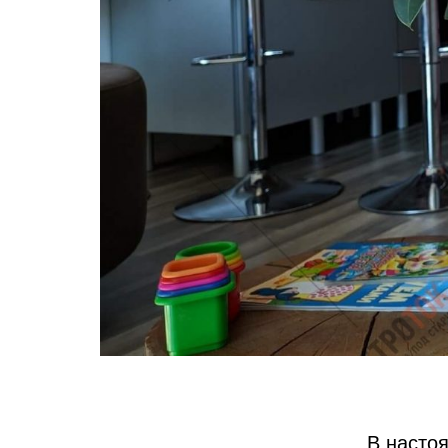
В насто