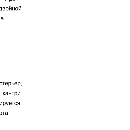
 двойной
 а
стерьер,
, кантри
иируется
ота