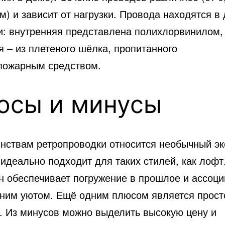
мм) и зависит от нагрузки. Провода находятся в
и: внутренняя представлена полихлорвинилом,
 – из плетеного шёлка, пропитанного
пожарным средством.
юсы и минусы
инствам ретропроводки относится необычный эк
идеально подходит для таких стилей, как лофт
Он обеспечивает погружение в прошлое и ассоц
ним уютом. Ещё одним плюсом является прост
. Из минусов можно выделить высокую цену и