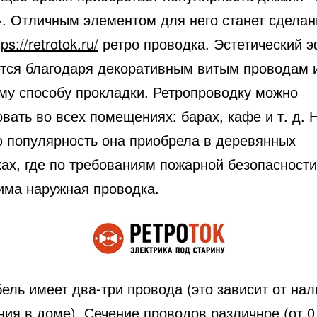
». Отличным элементом для него станет сделан
tps://retrotok.ru/
ретро проводка. Эстетический 
ется благодаря декоративным витым проводам 
му способу прокладки. Ретропроводку можно
вать во всех помещениях: барах, кафе и т. д. 
 популярность она приобрела в деревянных
ках, где по требованиям пожарной безопасности
има наружная проводка.
ель имеет два-три провода (это зависит от на
ия в доме). Сечение проводов различное (от 0