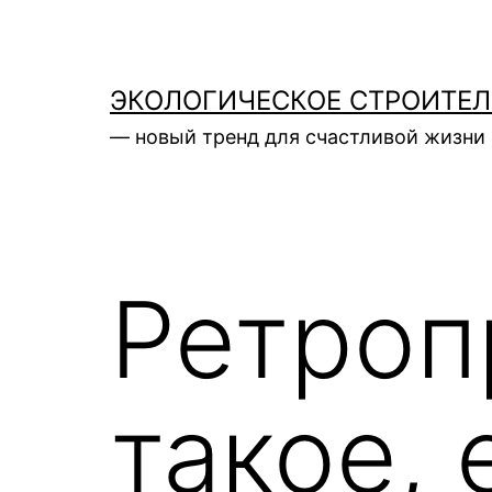
Перейти
к
содержимому
ЭКОЛОГИЧЕСКОЕ СТРОИТЕ
— новый тренд для счастливой жизни 
Ретроп
такое, 