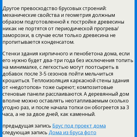
Другое превосходство брусовых строений:
механические свойства и геометрия должным
образом подготовленной к постройке древесины
никак не портятся от периодической прогрева/
заморозки, в случае если только древесина не
пропитывается конденсатом.
Стенки здания кирпичного и пенобетона дома, если
его нужно будет два-три года без исключения топить
на минималке, с легкостью могут поотсыреть в
добавок после 3-5 сезонов пойти мельчиться
крошиться. Теплоизоляция каркасной стены здания
от «недотопов» тоже сыреют; композитовые
стеновые панели расслаиваются. А деревянный дом
вполне можно оставлять неотапливаемым сколько
угодно раз, и после начала топки он обогреется за 3
часа, а не за двое дней, как каменный.
предыдущая запись
Брус под проект дома
следующая запись
Дома из бруса фото