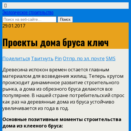
Экологическое строительство
29.01.2017
Проекты дома бруса ключ
Поделиться
Твитнуть
Pin
Отпр. по эл. почте
SMS
Древесина испокон времен остается главным
материалом для возведения жилищ. Теперь кругом
происходит
динамичное развитие строительного
рынка, а дома из обрезного бруса делаются все
популярнее. В нашей стране потребительский спрос
как раз на деревянные дома из бруса устойчиво
увеличивается из года в год.
Основные позитивные моменты строительства
дома из клееного бруса: