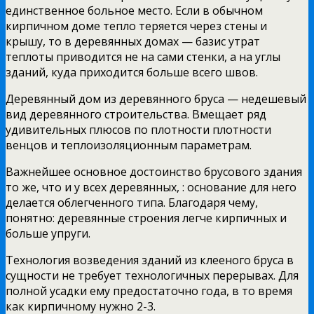
единственное больное место. Если в обычном
кирпичном доме тепло теряется через стены и
крышу, то в деревянных домах — базис утрат
теплоты приводится не на сами стенки, а на углы
зданий, куда приходится больше всего швов.
Деревянный дом из деревянного бруса — недешевый
вид деревянного строительства. Вмещает ряд
удивительных плюсов по плотности плотности
венцов и теплоизоляционным параметрам.
Важнейшее основное достоинство брусового здания
то же, что и у всех деревянных, : основание для него
делается облегченного типа. Благодаря чему,
понятно: деревянные строения легче кирпичных и
больше упруги.
Технология возведения зданий из клееного бруса в
сущности не требует технологичных перерывах. Для
полной усадки ему предостаточно года, в то время
как кирпичному нужно 2-3.