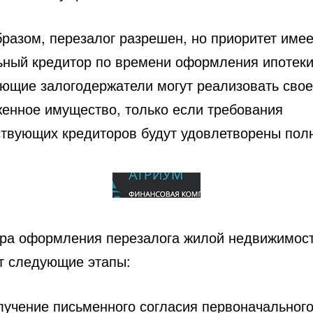
бразом, перезалог разрешен, но приоритет имее
ьный кредитор по времени оформления ипотеки
ющие залогодержатели могут реализовать свое
женное имущество, только если требования
твующих кредиторов будут удовлетворены пол
ра оформления перезалога жилой недвижимос
т следующие этапы:
лучение письменного согласия первоначальног