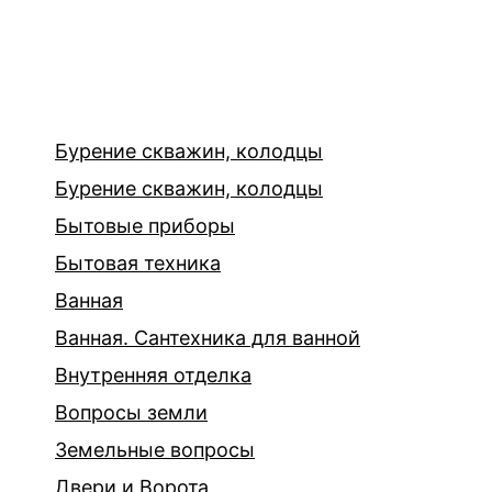
Бурение скважин, колодцы
Бурение скважин, колодцы
Бытовые приборы
Бытовая техника
Ванная
Ванная. Сантехника для ванной
Внутренняя отделка
Вопросы земли
Земельные вопросы
Двери и Ворота