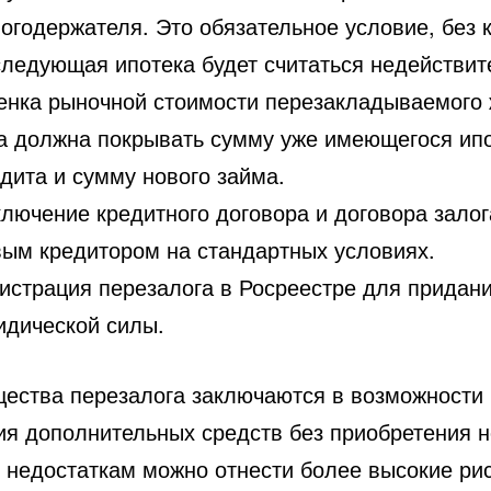
огодержателя. Это обязательное условие, без 
ледующая ипотека будет считаться недействит
енка рыночной стоимости перезакладываемого 
а должна покрывать сумму уже имеющегося ипо
дита и сумму нового займа.
лючение кредитного договора и договора залог
вым кредитором на стандартных условиях.
истрация перезалога в Росреестре для придан
идической силы.
ества перезалога заключаются в возможности
ия дополнительных средств без приобретения н
К недостаткам можно отнести более высокие ри