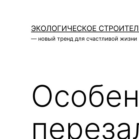
Перейти
к
содержимому
ЭКОЛОГИЧЕСКОЕ СТРОИТЕ
— новый тренд для счастливой жизни 
Особен
переза