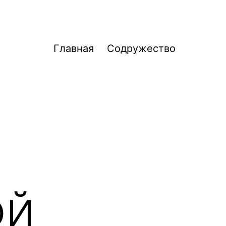
Главная
Содружество
ой