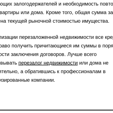
ющих залогодержателей и необходимость повт
квартиры или дома. Кроме того, общая сумма з
ена текущей рыночной стоимостью имущества.
лизации перезаложенной недвижимости все кр
раво получить причитающиеся им суммы в пор
ости заключения договоров. Лучше всего
овывать
перезалог недвижимости
или дома не
ятельно, а обратившись к профессионалам в
изированные компании.