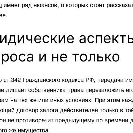
ы
имеет ряд нюансов, о которых стоит рассказа
ее.
идические аспект
роса и не только
о ст.342 Гражданского кодекса РФ, передача и
не лишает собственника права перезаложить ег
рам на тех же или иных условиях. При этом ка
ющий договор залога действителен только в той
 он не противоречит предыдущему по времени 
ого же имущества.