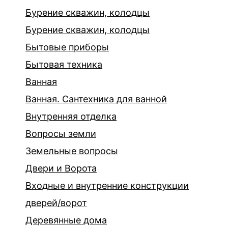
Бурение скважин, колодцы
Бурение скважин, колодцы
Бытовые приборы
Бытовая техника
Ванная
Ванная. Сантехника для ванной
Внутренняя отделка
Вопросы земли
Земельные вопросы
Двери и Ворота
Входные и внутренние конструкции
дверей/ворот
Деревянные дома