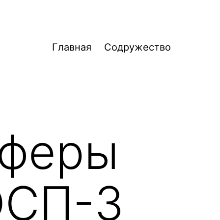
Главная
Содружество
сферы
ОСП-3