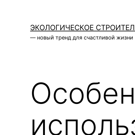
Перейти
к
содержимому
ЭКОЛОГИЧЕСКОЕ СТРОИТЕ
— новый тренд для счастливой жизни 
Особен
исполь