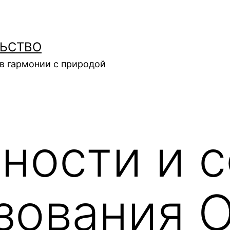
ЛЬСТВО
в гармонии с природой
ности и 
зования 