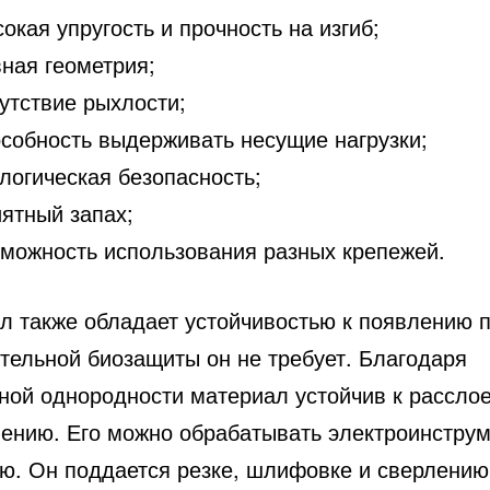
окая упругость и прочность на изгиб;
ная геометрия;
утствие рыхлости;
собность выдерживать несущие нагрузки;
логическая безопасность;
ятный запах;
зможность использования разных крепежей.
л также обладает устойчивостью к появлению 
тельной биозащиты он не требует. Благодаря
рной однородности материал устойчив к рассло
ению. Его можно обрабатывать электроинстру
ую. Он поддается резке, шлифовке и сверлению