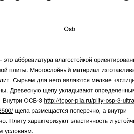
 это аббревиатура влагостойкой ориентирован
ной плиты. Многослойный материал изготавлив
лит.
Сырьем для него являются мелкие частиц
ны. Древесную щепу укладывают определенны
. Внутри ОСБ-3
http://topor-pila.ru/plity-osp-3-ult
2500/
щепа размещается поперечно, а внутри 
о. Плиту характеризуют эластичность и устойч
м условиям.