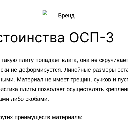
стоинства ОСП-3
 такую плиту попадает влага, она не скручивает
ески не деформируется. Линейные размеры ост
ными. Материал не имеет трещин, сучков и пуст
ристика плиты позволяет осуществлять креплен
ами либо скобами.
ругих преимуществ материала: