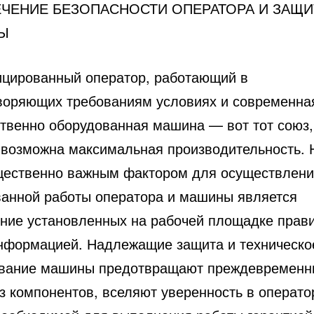
ЧЕНИЕ БЕЗОПАСНОСТИ ОПЕРАТОРА И ЗАЩИ
Ы
цированный оператор, работающий в
воряющих требованиям условиях и современна
ственно оборудованная машина — вот тот союз,
 возможна максимальная производительность.
щественно важным фактором для осуществлен
ванной работы оператора и машины является
ние установленных на рабочей площадке прав
нформацией. Надлежащие защита и техническо
вание машины предотвращают преждевременн
з компонентов, вселяют уверенность в операто