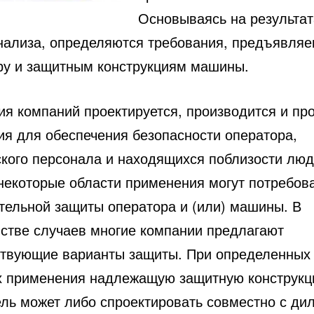
Основываясь на результат
анализа, определяются требования, предъявляе
ру и защитным конструкциям машины.
ия компаний проектируется, производится и пр
ия для обеспечения безопасности оператора,
ского персонала и находящихся поблизости люд
некоторые области применения могут потребов
тельной защиты оператора и (или) машины. В
стве случаев многие компании предлагают
ствующие варианты защиты. При определенных
х применения надлежащую защитную конструк
ель может либо спроектировать совместно с ди