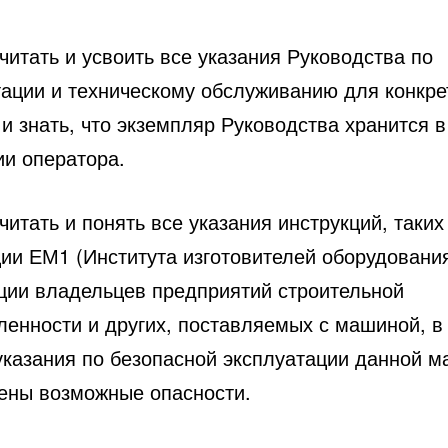
тать и усвоить все указания Руководства по
тации и техническому обслуживанию для конкре
и знать, что экземпляр Руководства хранится в
ии оператора.
тать и понять все указания инструкций, таких
ции ЕМ1 (Института изготовителей оборудования
ции владельцев предприятий строительной
енности и других, поставляемых с машиной, в
указания по безопасной эксплуатации данной 
ены возможные опасности.