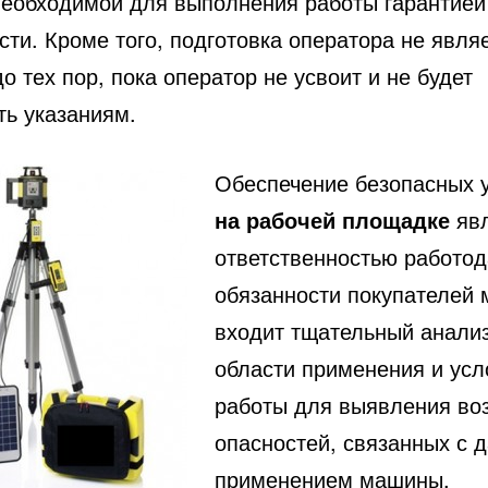
необходимой для выполнения работы гарантией
ти. Кроме того, подготовка оператора не явля
о тех пор, пока оператор не усвоит и не будет
ть указаниям.
Обеспечение безопасных 
на рабочей площадке
явл
ответственностью работод
обязанности покупателей
входит тщательный анали
области применения и усл
работы для выявления во
опасностей, связанных с 
применением машины.