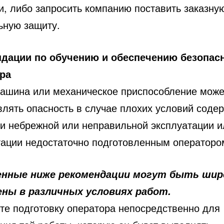
и, либо запросить компанию поставить заказну
ьную защиту.
дации по обучению и обеспечению безопас
ра
ашина или механическое приспособление може
влять опасность в случае плохих условий содер
ри небрежной или неправильной эксплуатации и
тации недостаточно подготовленным операторо
енные ниже рекомендации могут быть шир
ны в различных условиях работ.
те подготовку оператора непосредственно для