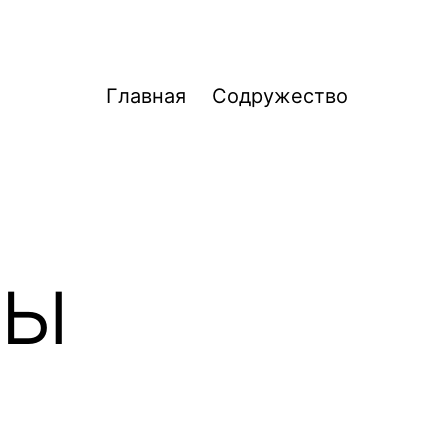
Главная
Содружество
ны