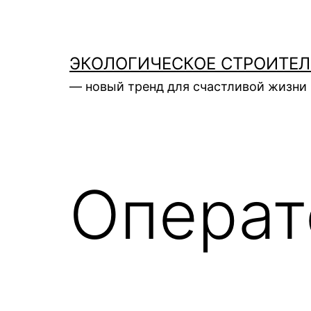
Перейти
к
содержимому
ЭКОЛОГИЧЕСКОЕ СТРОИТЕ
— новый тренд для счастливой жизни 
Операт