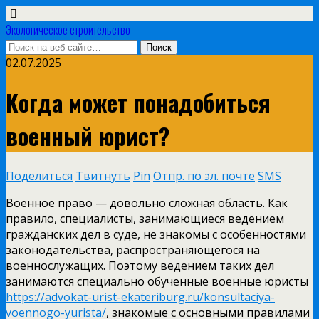
Экологическое строительство
02.07.2025
Когда может понадобиться
военный юрист?
Поделиться
Твитнуть
Pin
Отпр. по эл. почте
SMS
Военное право — довольно сложная область. Как
правило, специалисты, занимающиеся ведением
гражданских дел в суде, не знакомы с особенностями
законодательства, распространяющегося на
военнослужащих.
Поэтому ведением таких дел
занимаются специально обученные военные юристы
https://advokat-urist-ekateriburg.ru/konsultaciya-
voennogo-yurista/
, знакомые с основными правилами