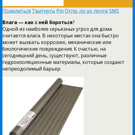
Поделиться
Твитнуть
Pin
Отпр. по эл. почте
SMS
Влага — как с ней бороться
?
Одной из наиболее серьезных угроз для дома
считается влага.
В некоторых местах она быстро
может вызвать коррозию, механические или
биологические повреждения. К счастью, на
сегодняшний день, существуют, различные
гидроизоляционные материалы, которые создают
непреодолимый барьер.