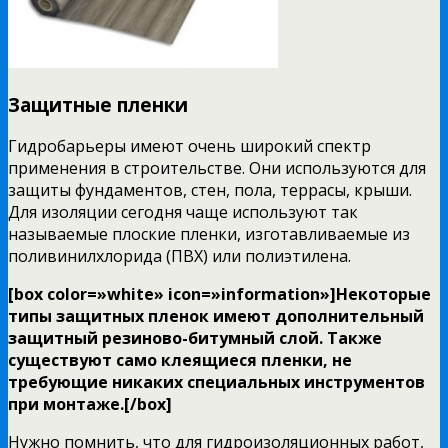
Защитные пленки
Гидробарьеры имеют очень широкий спектр
применения в строительстве. Они используются для
защиты фундаментов, стен, пола, террасы, крыши.
Для изоляции сегодня чаще используют так
называемые плоские пленки, изготавливаемые из
поливинилхлорида (ПВХ) или полиэтилена.
[box color=»white» icon=»information»]Некоторые
типы защитных пленок имеют дополнительный
защитный резиново-битумный слой. Также
существуют само клеящиеся пленки, не
требующие никаких специальных инструментов
при монтаже.[/box]
Нужно помнить, что для гидроизоляционных работ,