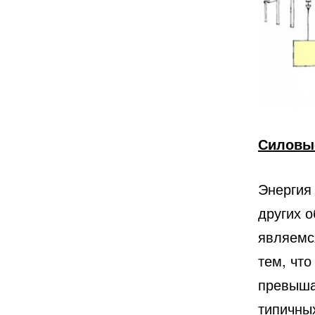
Силовы
Энергия
других 
являемс
тем, что
превыша
типичны