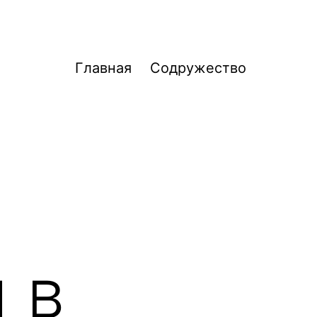
Главная
Содружество
 в