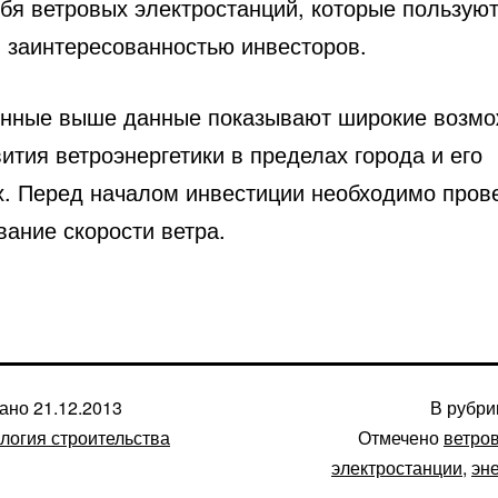
ебя ветровых электростанций, которые пользую
 заинтересованностью инвесторов.
нные выше данные показывают широкие возмо
ития ветроэнергетики в пределах города и его
х. Перед началом инвестиции необходимо пров
вание скорости ветра.
вано
21.12.2013
В рубр
логия строительства
Отмечено
ветро
электростанции
,
эн