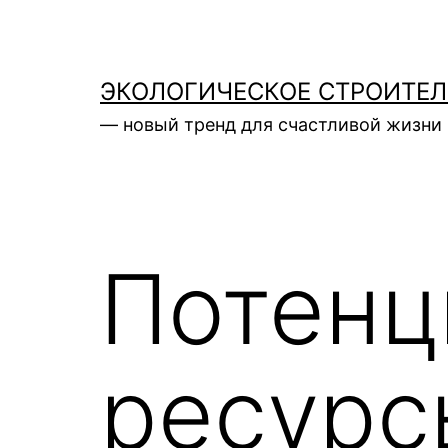
Перейти
к
содержимому
ЭКОЛОГИЧЕСКОЕ СТРОИТЕ
— новый тренд для счастливой жизни 
Потенц
ресурс