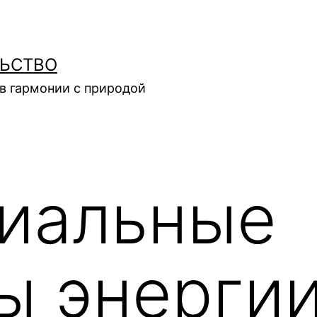
ЛЬСТВО
в гармонии с природой
иальные
ы энергии