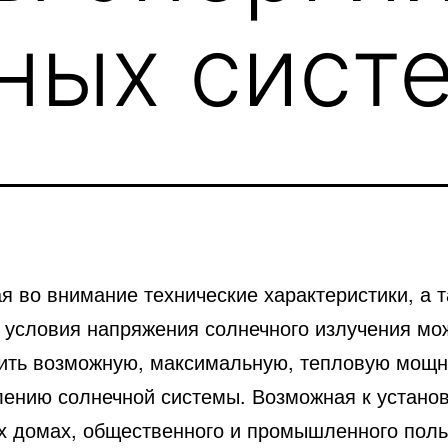
ных сист
я во внимание технические характеристики, а 
 условия напряжения солнечного излучения мо
ить возможную, максимальную, тепловую мощн
лению солнечной системы. Возможная к устано
х домах, общественного и промышленного поль