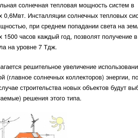
льная солнечная тепловая мощность систем в
х 0,6Мвт. Инсталляции солнечных тепловых си
ощностью, при среднем попадании света на зем
 1500 часов каждый год, позволят получение в
ла на уровне 7 Тдж.
агается решительное увеличение использован
й (главное солнечных коллекторов) энергии, п
 случае строительства новых объектов будут в
гаемые) решения этого типа.