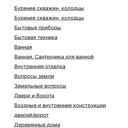
Бурение скважин, колодцы
Бурение скважин, колодцы
Бытовые приборы
Бытовая техника
Ванная
Ванная. Сантехника для ванной
Внутренняя отделка
Вопросы земли
Земельные вопросы
Двери и Ворота
Входные и внутренние конструкции
дверей/ворот
Деревянные дома