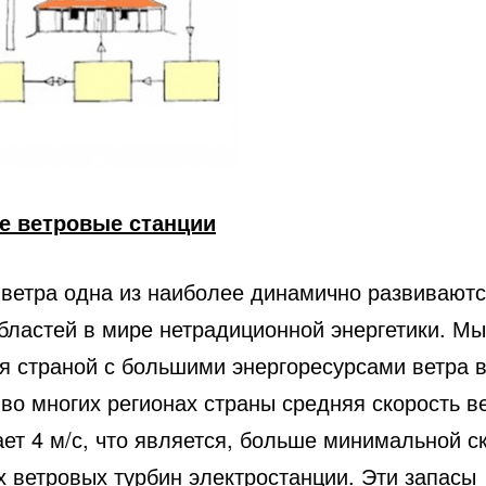
е ветровые станции
 ветра одна из наиболее динамично развиваютс
областей в мире нетрадиционной энергетики. Мы
я страной с большими энергоресурсами ветра в
 во многих регионах страны средняя скорость в
ет 4 м/с, что является, больше минимальной с
х ветровых турбин электростанции. Эти запасы