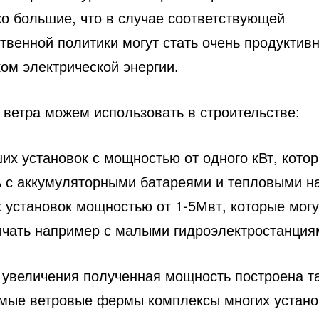
ко большие, что в случае соответствующей
ственной политики могут стать очень продуктив
ом электрической энергии.
 ветра можем использовать в строительстве:
их установок с мощностью от одного кВт, котор
ь с аккумуляторными батареями и тепловыми н
 установок мощностью от 1-5Мвт, которые могу
ичать например с малыми гидроэлектростанция
 увеличения полученная мощность построена т
мые ветровые фермы комплексы многих устан