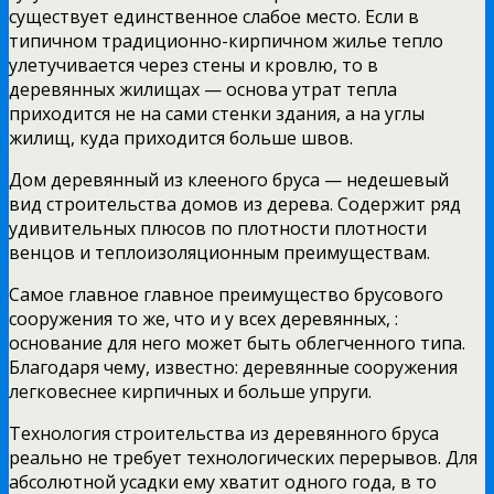
существует единственное слабое место. Если в
типичном традиционно-кирпичном жилье тепло
улетучивается через стены и кровлю, то в
деревянных жилищах — основа утрат тепла
приходится не на сами стенки здания, а на углы
жилищ, куда приходится больше швов.
Дом деревянный из клееного бруса — недешевый
вид строительства домов из дерева. Содержит ряд
удивительных плюсов по плотности плотности
венцов и теплоизоляционным преимуществам.
Самое главное главное преимущество брусового
сооружения то же, что и у всех деревянных, :
основание для него может быть облегченного типа.
Благодаря чему, известно: деревянные сооружения
легковеснее кирпичных и больше упруги.
Технология строительства из деревянного бруса
реально не требует технологических перерывов. Для
абсолютной усадки ему хватит одного года, в то