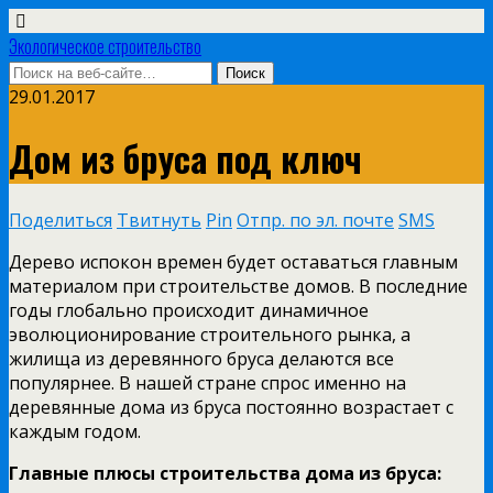
Экологическое строительство
29.01.2017
Дом из бруса под ключ
Поделиться
Твитнуть
Pin
Отпр. по эл. почте
SMS
Дерево испокон времен будет оставаться главным
материалом при строительстве домов. В последние
годы
глобально происходит динамичное
эволюционирование строительного рынка, а
жилища из деревянного бруса делаются все
популярнее. В нашей стране спрос именно на
деревянные дома из бруса постоянно возрастает с
каждым годом.
Главные плюсы строительства дома из бруса: