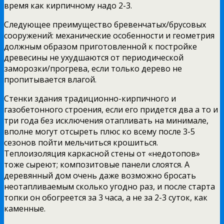
время как кирпичному надо 2-3.
Следующее преимущество бревенчатых/брусовых
сооружений: механические особенности и геометрия
должным образом приготовленной к постройке
древесины не ухудшаются от периодической
заморозки/прогрева, если только дерево не
пропитывается влагой.
Стенки здания традиционно-кирпичного и
газобетонного строения, если его придется два а то и
три года без исключения отапливать на минимале,
вполне могут отсыреть плюс ко всему после 3-5
сезонов пойти мельчиться крошиться.
Теплоизоляция каркасной стены от «недотопов»
тоже сыреют; композитовые панели слоятся. А
деревянный дом очень даже возможно бросать
неотапливаемым сколько угодно раз, и после старта
топки он обогреется за 3 часа, а не за 2-3 суток, как
каменные.