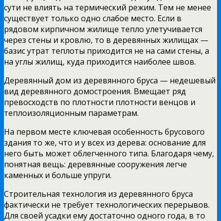
сути не влиять на термический режим. Тем не менее
существует только одно слабое место. Если в
рядовом кирпичном жилище тепло улетучивается
через стены и кровлю, то в деревянных жилищах —
базис утрат теплоты приходится не на сами стены, а
на углы жилищ, куда приходится наиболее швов.
Деревянный дом из деревянного бруса — недешевый
вид деревянного домостроения. Вмещает ряд
превосходств по плотности плотности венцов и
теплоизоляционным параметрам.
На первом месте ключевая особенность брусового
здания то же, что и у всех из дерева: основание для
него быть может облегченного типа. Благодаря чему,
понятная вещь: деревянные сооружения легче
каменных и больше упруги.
Строительная технология из деревянного бруса
фактически не требует технологических перерывов.
Для своей усадки ему достаточно одного года, в то