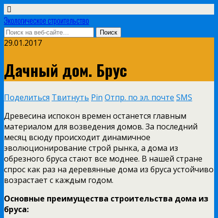
Экологическое строительство
29.01.2017
Дачный дом. Брус
Поделиться
Твитнуть
Pin
Отпр. по эл. почте
SMS
Древесина испокон времен останется главным
материалом для возведения домов. За последний
месяц всюду
происходит динамичное
эволюционирование строй рынка, а дома из
обрезного бруса стают все моднее. В нашей стране
спрос как раз на деревянные дома из бруса устойчиво
возрастает с каждым годом.
Основные преимущества строительства дома из
бруса: