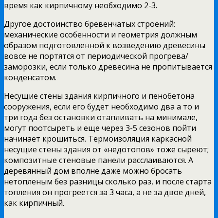
время как кирпичному необходимо 2-3.
Другое достоинство бревенчатых строений:
механические особенности и геометрия должным
образом подготовленной к возведению древесины
вовсе не портятся от периодической прогрева/
заморозки, если только древесина не пропитывается
конденсатом.
Несущие стены здания кирпичного и пенобетона
сооружения, если его будет необходимо два а то и
три года без остановки отапливать на минимале,
могут поотсыреть и еще через 3-5 сезонов пойти
начинает крошиться. Термоизоляция каркасной
несущие стены здания от «недотопов» тоже сыреют;
композитные стеновые панели расслаиваются. А
деревянный дом вполне даже можно бросать
нетопленым без разницы сколько раз, и после старта
топления он прогреется за 3 часа, а не за двое дней,
как кирпичный.