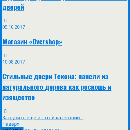
дверей
05.10.2017
Магазин «Dvershop»
10.08.2017
Стильные двери Текона: панели из
натурального дерева как роскошь и
изящество
Загрузить еще из этой категории…
Наверх