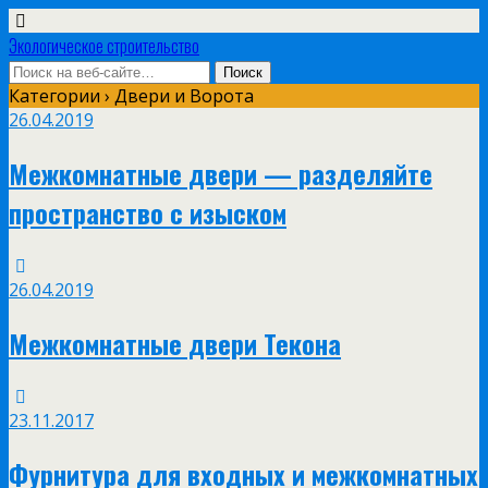
Экологическое строительство
Категории ›
Двери и Ворота
26.04.2019
Межкомнатные двери — разделяйте
пространство с изыском
26.04.2019
Межкомнатные двери Текона
23.11.2017
Фурнитура для входных и межкомнатных